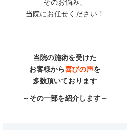
そのお悩み、
当院にお任せください！
当院の施術を受けた
お客様から
喜びの声
を
多数頂いております
～その一部を紹介します～