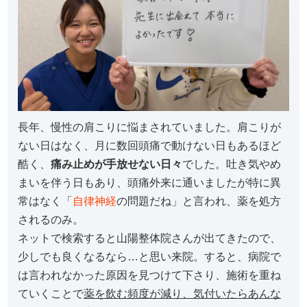
長年、慢性の肩こりに悩まされていました。肩こりが
ない日はなく、月に数回頭痛で動けない日もあるほど
酷く、
痛み止めが手放せない日々
でした。吐き気やめ
まいを伴う日もあり、頭痛外来に通いましたが特に異
常はなく「
自律神経
の問題だね」と言われ、薬を処方
されるのみ。
ネットで検索すると山陽整体院さんが出てきたので、
少しでも良くなるなら…と思い来院。すると、病院で
は言われなかった原因を見つけて下さり、施術を重ね
ていくことで
薬を飲む頻度が減り、気付いたらあんな