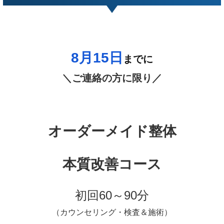
8月15
日
までに
＼ご連絡の方に限り／
オーダーメイド整体
本質改善コース
初回60～90分
（カウンセリング・検査＆施術）