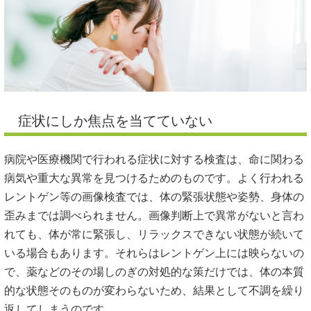
症状にしか焦点を当てていない
病院や医療機関で行われる症状に対する検査は、命に関わる
病気や重大な異常を見つけるためのものです。よく行われる
レントゲン等の画像検査では、体の緊張状態や姿勢、身体の
歪みまでは調べられません。画像判断上で異常がないと言わ
れても、体が常に緊張し、リラックスできない状態が続いて
いる場合もあります。それらはレントゲン上には映らないの
で、薬などのその場しのぎの対処的な策だけでは、体の本質
的な状態そのものが変わらないため、結果として不調を繰り
返してしまうのです。