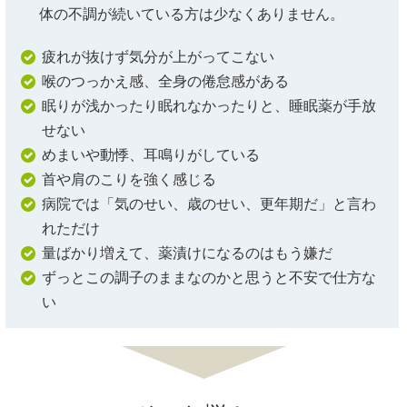
体の不調が続いている方は少なくありません。
疲れが抜けず気分が上がってこない
喉のつっかえ感、全身の倦怠感がある
眠りが浅かったり眠れなかったりと、睡眠薬が手放
せない
めまいや動悸、耳鳴りがしている
首や肩のこりを強く感じる
病院では「気のせい、歳のせい、更年期だ」と言わ
れただけ
量ばかり増えて、薬漬けになるのはもう嫌だ
ずっとこの調子のままなのかと思うと不安で仕方な
い