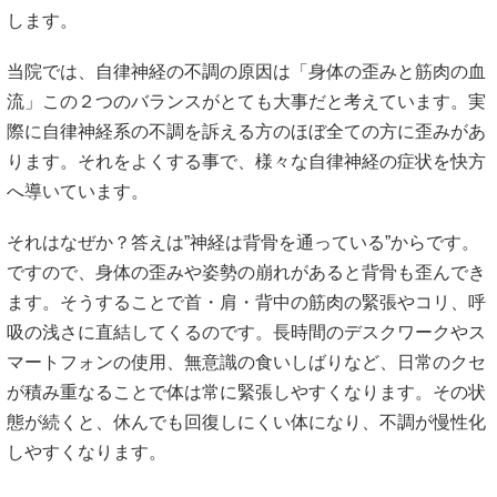
します。
当院では、自律神経の不調の原因は「身体の歪みと筋肉の血
流」この２つのバランスがとても大事だと考えています。実
際に自律神経系の不調を訴える方のほぼ全ての方に歪みがあ
ります。それをよくする事で、様々な自律神経の症状を快方
へ導いています。
それはなぜか？答えは”神経は背骨を通っている”からです。
ですので、身体の歪みや姿勢の崩れがあると背骨も歪んでき
ます。そうすることで首・肩・背中の筋肉の緊張やコリ、呼
吸の浅さに直結してくるのです。長時間のデスクワークやス
マートフォンの使用、無意識の食いしばりなど、日常のクセ
が積み重なることで体は常に緊張しやすくなります。その状
態が続くと、休んでも回復しにくい体になり、不調が慢性化
しやすくなります。