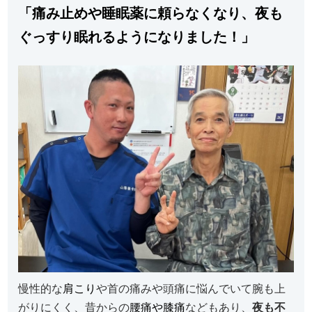
「痛み止めや睡眠薬に頼らなくなり、夜も
ぐっすり眠れるようになりました！」
慢性的な
肩こり
や首の痛みや頭痛に悩んでいて腕も上
がりにくく、昔からの
腰痛や膝痛
などもあり、
夜も不