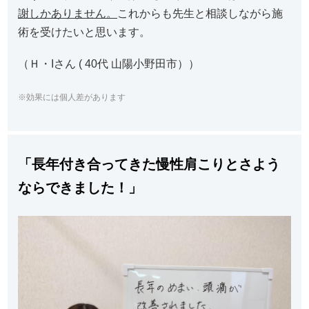
謝しかありません。
これからも先生と相談しながら施
術を受けたいと思います。
（Ｈ・Iさん ( 40代 山陽小野田市））
※効果には個人差があります
「
長年付き合ってきた慢性肩こりとさよう
ならできました！
」